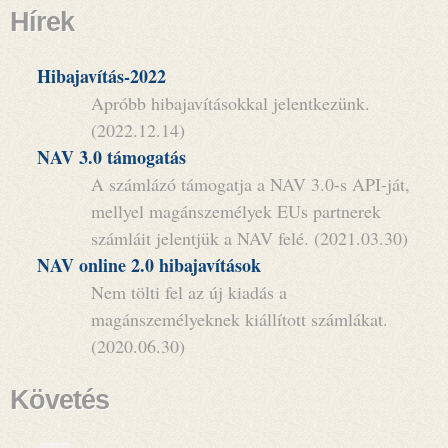
Hírek
Hibajavítás-2022
Apróbb hibajavításokkal jelentkezünk.
(2022.12.14)
NAV 3.0 támogatás
A számlázó támogatja a NAV 3.0-s API-ját,
mellyel magánszemélyek EUs partnerek
számláit jelentjük a NAV felé. (2021.03.30)
NAV online 2.0 hibajavítások
Nem tölti fel az új kiadás a
magánszemélyeknek kiállított számlákat.
(2020.06.30)
Követés