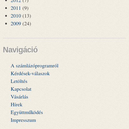
2012
(7)
2011
(9)
2010
(13)
2009
(24)
Navigáció
A számlázóprogramról
Kérdések-válaszok
Letöltés
Kapcsolat
Vásárlás
Hírek
Együttműködés
Impresszum