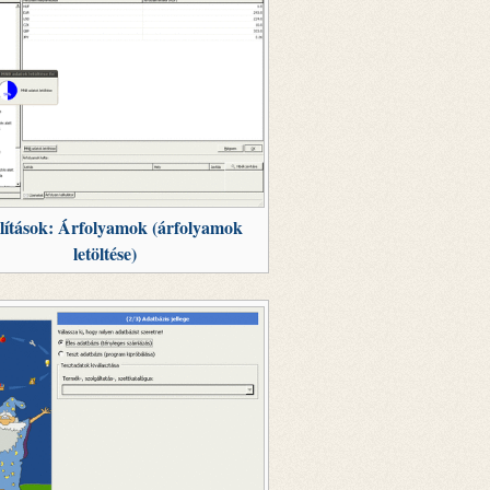
lítások: Árfolyamok (árfolyamok
letöltése)